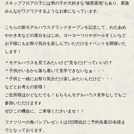
スキップフロアの下には男の子が大好きな”秘密基地”もあり、家族
みんながワクワクするようなお家になっています。
こちらの新モデルハウスグランドオープンを記念して、わたあめ
やかき氷などの屋台をはじめ、ヨーヨーつりやボールすくいなど
お子様にもお祭り気分を楽しんでいただけるイベントを開催いた
します！
＊モデルハウスを見てみたいけど”見るだけ”っていいの？
＊子供がいるから落ち着いて見学できないなぁ・・・
＊子供と一緒にお祭り気分だけ楽しみたいんだけど・・・
などとお考えの皆様！
ご近所様ほかどなたでも！もちろんモデルハウス見学なしでもご
参加いただけます♪
ぜひこの機会に、ご来場くださいませ！！
フクツリーの角パンプレゼントは2日間合計ご予約先着20名様ま
でとなっております。